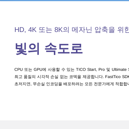
HD, 4K 또는 8K의 메자닌 압축을 위한 Fa
빛의 속도로
CPU 또는 GPU에 사용할 수 있는 TICO Start, Pro 및 Ul
최고 품질의 시각적 손실 없는 코덱을 제공합니다. FastTico 
초저지연, 무손실 인코딩을 배포하려는 모든 전문가에게 적합합