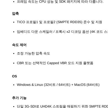
프레임 속도는 CPU 성능 및 SDK 패키지에 따라 다릅니다.
압축
TICO 프로필1 및 프로필2 (SMPTE RDD35) 준수 및 지원
임베디드 다운 스케일러 / 프록시 x2 디코딩 옵션 (4K 코드 스트림
속도 제어
조정 가능한 압축 속도
CBR 또는 선택적인 Capped VBR 모드 지원 플랫폼
OS
W
indows
& Linux (32비트 / 64비트) + MacOS (64비트)
추가 기능
단일 3G-SDI로 UHD4K 스트림을 매핑하기 위한 SMPTE RDD