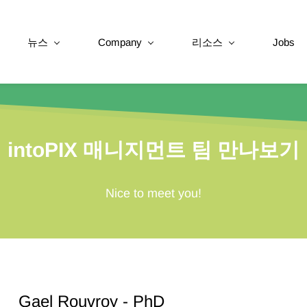
뉴스
Company
리소스
Jobs
intoPIX 매니지먼트 팀 만나보기
Nice to meet you!
Gael Rouvroy - PhD