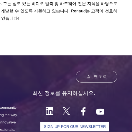
. 그는 심도 있는 비디오 압축 및 하드웨어 전문 지식을 바탕으로
개발할 수 있도록 지원하고 있습니다. Renaud는 고객이 선호하
 있습니다!
맨 위로
최신 정보를 유지하십시오.
 community
ong the way.
 innovative
SIGN UP FOR OUR NEWSLETTER
essionals.