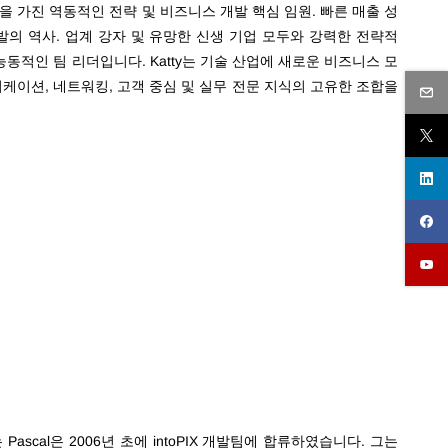
을 가진 역동적인 전략 및 비즈니스 개발 핵심 임원. 빠른 매출 성
발의 역사. 업계 강자 및 유망한 신생 기업 모두와 강력한 전략적
적인 팀 리더입니다. Katty는 기술 산업에 새로운 비즈니스 모
케이션, 네트워킹, 고객 중심 및 실무 전문 지식의 고유한 조합을
cal은 2006년 초에 intoPIX 개발팀에 합류하였습니다. 그는