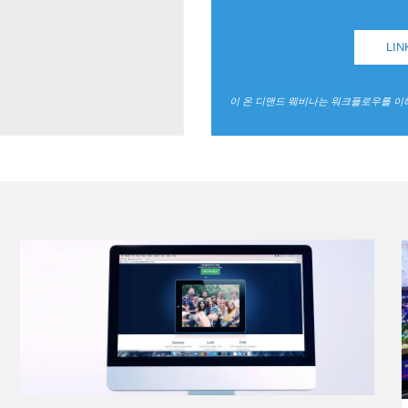
LI
이 온 디맨드 웨비나는 워크플로우를 