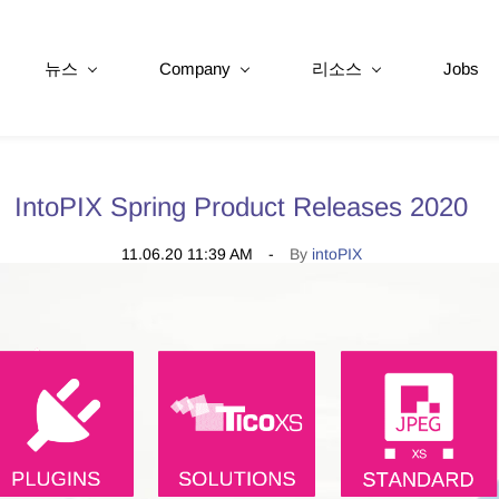
뉴스
Company
리소스
Jobs
IntoPIX Spring Product Releases 2020
11.06.20 11:39 AM
By
intoPIX