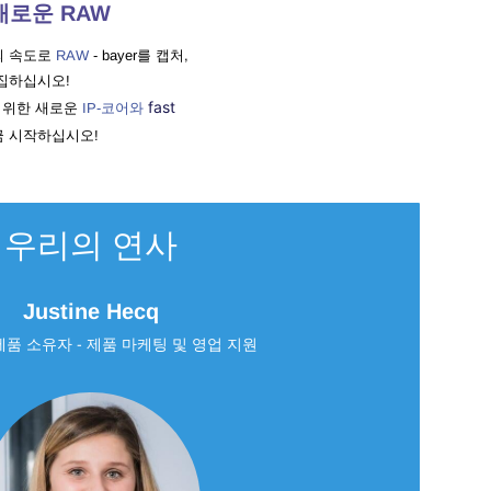
 새로운 RAW
의 속도로
RAW
- bayer를 캡처,
편집하십시오!
fast
 위한 새로운
IP-코어와
금 시작하십시오!
우리의 연사
Justine Hecq
 제품 소유자 - 제품 마케팅 및 영업 지원