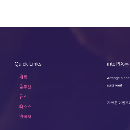
Quick Links
intoPI
제품
Arrange a one
suits you!
솔루션
뉴스
가까운 이벤트
리소스
연락처