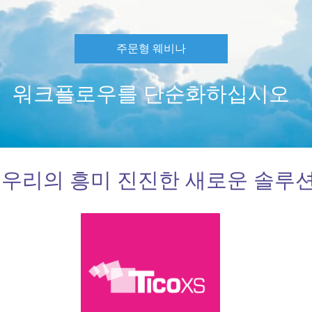
주문형 웨비나
워크플로우를 단순화하십시오
우리의 흥미 진진한 새로운 솔루션