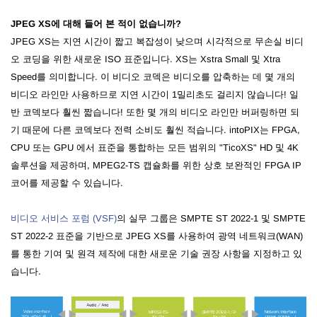
JPEG XS에 대해 들어 본 적이 없습니까?
JPEG XS는 지연 시간이 짧고 복잡성이 낮으며 시각적으로 무손실 비디
오 코딩을 위한 새로운 ISO 표준입니다. XS는 Xstra Small 및 Xtra
Speed를 의미합니다. 이 비디오 코덱은 비디오를 압축하는 데 몇 개의
비디오 라인만 사용하므로 지연 시간이 1밀리초도 걸리지 않습니다! 일
반 코덱보다 훨씬 짧습니다! 또한 몇 개의 비디오 라인만 버퍼링하면 되
기 때문에 다른 코덱보다 전력 소비도 훨씬 적습니다.
intoPIX는 FPGA,
CPU 또는 GPU 에서 표준을 통합하는 모든 범위의 "TicoXS" HD 및 4K
솔루션을 제공하며, MPEG2-TS 캡슐화를 위한 상호 보완적인 FPGA IP
코어를 제공할 수 있습니다.
비디오 서비스 포럼 (VSF)
의 실무 그룹은
SMPTE ST 2022-1 및 SMPTE
ST 2022-2 표준을 기반으로 JPEG XS를 사용하여 광역 네트워크(WAN)
를 통한 기여 및 원격 제작에 대한 새로운 기술 권장 사항을 지정하고 있
습니다.