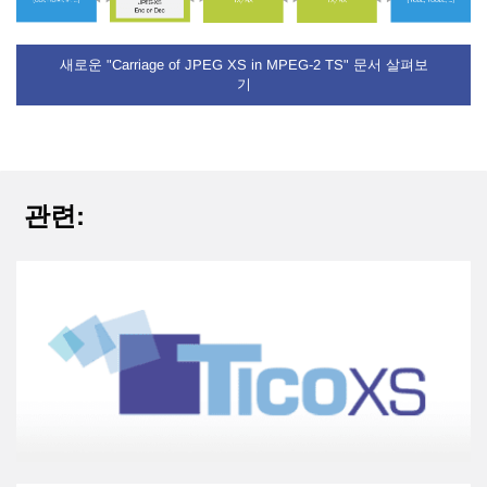
새로운 "Carriage of JPEG XS in MPEG-2 TS" 문서 살펴보
기
관련: