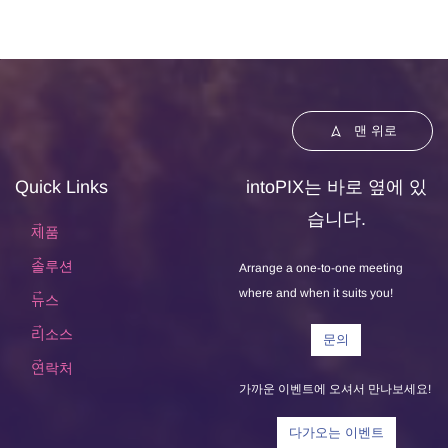
맨 위로
Quick Links
intoPIX는 바로 옆에 있
습니다.
제품
솔루션
Arrange a one-to-one meeting
where and when it suits you!
뉴스
리소스
문의
연락처
가까운 이벤트에 오셔서 만나보세요!
다가오는 이벤트