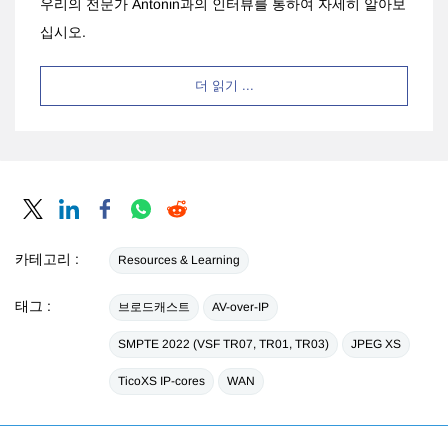
우리의 전문가 Antonin과의 인터뷰를 통하여 자세히 알아보
십시오.
더 읽기 ...
카테고리 :
Resources & Learning
태그 :
브로드캐스트
AV-over-IP
SMPTE 2022 (VSF TR07, TR01, TR03)
JPEG XS
TicoXS IP-cores
WAN