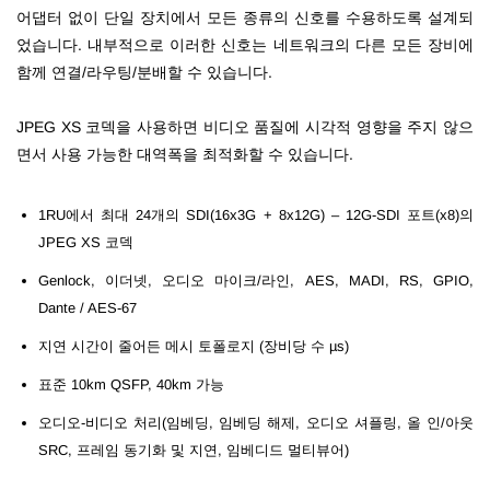
어댑터 없이 단일 장치에서 모든 종류의 신호를 수용하도록 설계되
었습니다. 내부적으로 이러한 신호는 네트워크의 다른 모든 장비에
함께 연결/라우팅/분배할 수 있습니다.
JPEG XS 코덱을 사용하면 비디오 품질에 시각적 영향을 주지 않으
면서 사용 가능한 대역폭을 최적화할 수 있습니다.
1RU에서 최대 24개의 SDI(16x3G + 8x12G) – 12G-SDI 포트(x8)의
JPEG XS 코덱
Genlock, 이더넷, 오디오 마이크/라인, AES, MADI, RS, GPIO,
Dante / AES-67
지연 시간이 줄어든 메시 토폴로지 (장비당 수 µs)
표준 10km QSFP, 40km 가능
오디오-비디오 처리(임베딩, 임베딩 해제, 오디오 셔플링, 올 인/아웃
SRC, 프레임 동기화 및 지연, 임베디드 멀티뷰어)