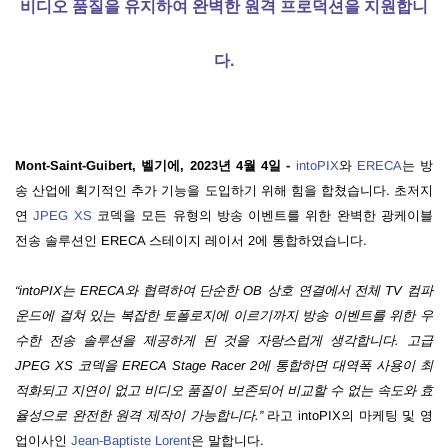
비디오 품질을 유지하여 완벽한 원격 프로덕션을 지원합니
다.
Mont-Saint-Guibert, 벨기에, 2023년 4월 4일 -
intoPIX
와
ERECA
는 방
송 산업에 획기적인 추가 기능을 도입하기 위해 힘을 합쳤습니다. 초저지
연
JPEG XS
코덱을 모든 유형의 방송 이벤트를 위한 완벽한 광케이블
전송 솔루션인 ERECA 스테이지 레이서 2에 통합하였습니다.
“intoPIX는 ERECA와 협력하여 단순한 OB 상호 연결에서 전체 TV 컴파
운드에 걸쳐 있는 복잡한 토폴로지에 이르기까지 방송 이벤트를 위한 우
수한 전송 솔루션을 제공하게 된 것을 자랑스럽게 생각합니다. 고급
JPEG XS 코덱을 ERECA Stage Racer 2에 통합하면 대역폭 사용이 최
적화되고 지연이 없고 비디오 품질이 보존되어 비교할 수 없는 속도와 효
율성으로 완전한 원격 제작이 가능합니다.”
라고 intoPIX의 마케팅 및 영
업이사인
Jean-Baptiste Lorent
은 말합니다.