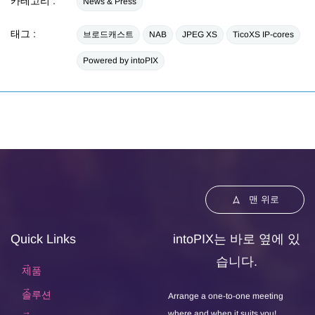
카테고리 :
News & Press
태그 :
브로드캐스트
NAB
JPEG XS
TicoXS IP-cores
Powered by intoPIX
맨 위로
Quick Links
intoPIX는 바로 옆에 있
습니다.
제품
솔루션
Arrange a one-to-one meeting
where and when it suits you!