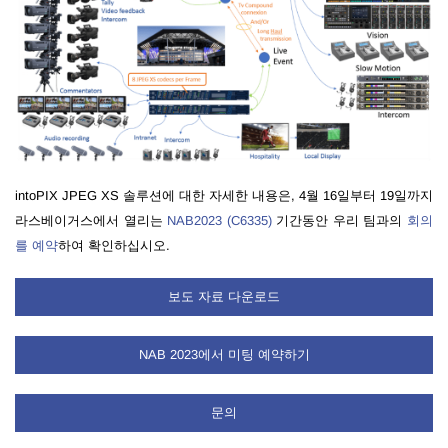
intoPIX JPEG XS 솔루션에 대한 자세한 내용은,
4월 16일부터 19일까지
라스베이거스에서 열리는
NAB2023 (C6335)
기간동안 우리 팀과의
회의
를 예약
하여 확인하십시오.
보도 자료 다운로드
NAB 2023에서 미팅 예약하기
문의