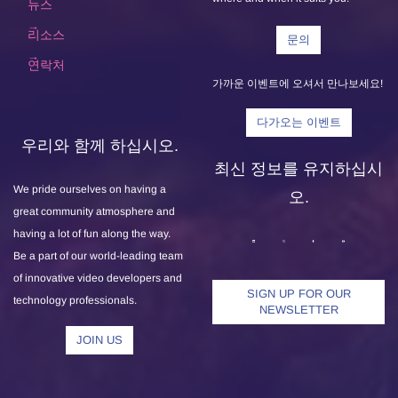
뉴스
리소스
문의
연락처
가까운 이벤트에 오셔서 만나보세요!
다가오는 이벤트
우리와 함께 하십시오.
최신 정보를 유지하십시
We pride ourselves on having a
오.
great community atmosphere and
having a lot of fun along the way.
Be a part of our world-leading team
of innovative video developers and
SIGN UP FOR OUR
technology professionals.
NEWSLETTER
JOIN US